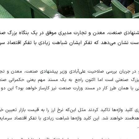
یشنهادی صنعت، معدن و تجارت مدیری موفق در یک بنگاه بزرگ ص
ه است نشان می‌دهد که تفکر ایشان شباهت زیادی با تفکر اقتصاد سر
در جریان بررسی صلاحیت علی‌آبادی وزیر پیشنهادی صنعت، معدن و تجا
 بزرگ صنعتی است اما اکنون راجع به یک مسند مهم یعنی حکمرانی صن
 با همان طرز کار در مسند وزارت صنعت نیز کارساز خواهد بود؟ این دو ج
 کلید واژه‌ها تاکید کردند مثل این‌که نرخ ارز را به قیمت بازار تعیین خو
مند خواهند شد. این کلید واژه‌ها شباهت زیادی با تفکر اقتصاد سرمایه‌