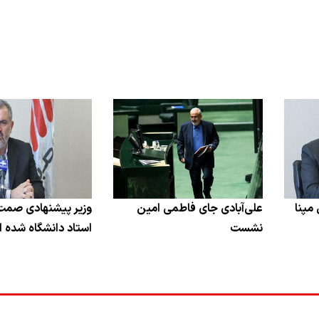
مپنا
علی‌آبادی جای فاطمی امین
وزیر پیشنهادی صمت
نشست
استاد دانشگاه شده 