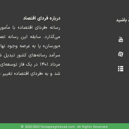
درباره فردای اقتصاد
ط باشید
رسانه «فردای اقتصاد» با مأمو
«بورسان» پا به عرصه وجود نها
سرآمد رسانه‌های کشور تبدیل ش
مرداد ۱۴۰۱ در یک فاز ت
شد و به «فردای اقتصاد» تغییر ن
© 2022-2023 fardayeeghtesad.com. All Rights Reserved.