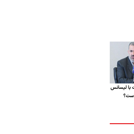
 با لیسانس
است؟