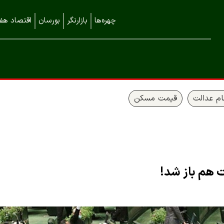
چهره‌ها
بازارنگر
بورسان
اقتصاد هفت
م عدالت
قیمت مسکن
ت هم باز شد!