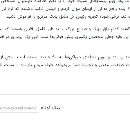
ی‌رود وزیر پیشنهادی نسبت خود را با تفکر اقتصاد نئولیبرال مشخص کن
بنده راجع به ارز از ایشان سوال کردم و ایشان تاکید داشتند که نرخ ارز را 
است تک نرخی شود؟ تجربه رئیس کل سابق بانک مرکزی را فراموش نکنید.
تند کدام بازار بزرگ و صنایع بزرگ ما به طور کامل رقابتی هستند که ب
که این واژه جعلی محصول یکسری پیش فرض‌ها است. این یک بیماری در اق
ده گذاران است. آیا وزارت صنعت، معدن و تجارت شما می‌خواهد طرف مردم بایستد یا سمت 
لینک کوتاه