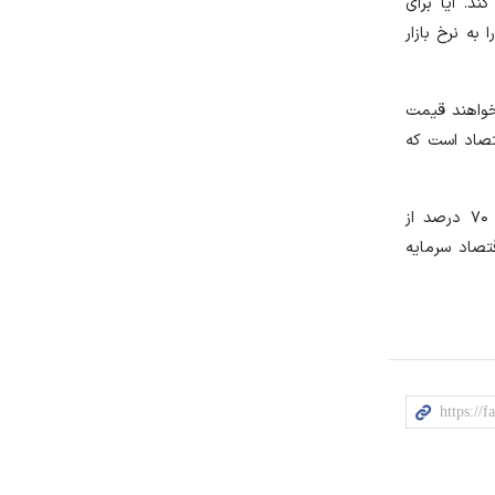
د. آیا برای
به نرخ بازار
خواهند قیمت
تصاد است که
عسگری گفت: اکنون در فروردین‌ماه تورم نقطه‌ای کل به ۷۰ درصد رسیده و تورم نقطه‌ای خوراکی‌ها به ۹۰ درصد رسیده است. بیش از ۷۰ درصد از
اقتصاد سرمایه‌