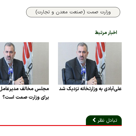
وزارت صمت (صنعت معدن و تجارت)
اخبار مرتبط
علی‌آبادی به وزارتخانه نزدیک شد
مجلس مخالف مدیرعامل 
برای وزارت صمت است؟
تبادل نظر