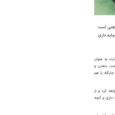
نعتی است
مایه داری
رت به عنوان
عت، معدن و
ایگاه با هم
اهد کرد و از
 داری و آنچه