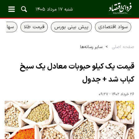
شنبه ۱۷ مرداد ۱۴۰۵
سواد اقتصادی
پیش بینی بورس
قیمت طلا
سهام ع
صفحه اصلی
سایر رسانه‌ها
قیمت یک کیلو حبوبات معادل یک سیخ
کباب شد + جدول
۲۶ خرداد ۱۴۰۲ - ۰۹:۲۷