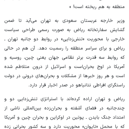
منطقه به هم ریخته است! »
وزیر خارجه عربستان سعودی به تهران می‌آید تا ضمن
گشایش سفارتخانه ریاض به صورت رسمی طراحی سیاست
خارجی با محوریت «تنش‌زدایی» در روابط دو جانبه تهران ـ
ریاض و برای سراسر منطقه را رسمیت دهد. آن هم در حالی
که روابط سه قدرت برتر نظامی جهان یعنی چین، روسیه و
آمریکا در اوج بحران‌است و اسرائیل از درون متلاطم شده
است و هر روز خبرها از مشکلات و بحران‌های درونی در دولت
راستگرای افراطی نتانیاهو در صدر اخبار قرار دارد.
ریاض و تهران اراده کرده‌اند با استراتژی تنش‌زدایی دو و
چندجانبه در فضای آشفته و بحران‌زده بین‌المللی ناشی از
امتداد جنگ بایدن ـ پوتین در اوکراین و بحران چین و آمریکا
که با محمل «تایوان» محوریت دارد و سه کشور بحرانی زده