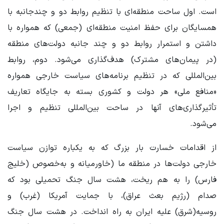
است. اول ساحت منطقه‌ای با تنظیم روابط دو و چندجانبه با
همسایگان برای حفظ امنیت منطقه‌ای (جمعی) که همواره با
داشتن و استمرار روابط دو و چند جانبه دولت‌های منطقه
(در پیمان‌های مشترک) هدف‌گذاری می‌شود. دوم، روابط
بین‌المللی که در تنظیم برنامه‌های سیاست خارجی همواره
«منافع ملی» هر دولت و کشوری بسته به جایگاه تعاریف
تأثیرگذاری‌های آنها در ساحت بین‌المللی تنظیم و اجرا
می‌شود.
از اقدامات خسارت بار بزرگ که به یکباره توازن سیاست
خارجی دولت‌ها در منطقه ما (خاورمیانه و به‌خصوص (خلیج
فارس) را به هم ریخت، هشت سال جنگ تحمیلی بود که
صدام (رژیم بعث عراق)، با جمایت آمریکا (غرب) و
روسیه(شرق) علیه ایران به راه انداخت. در هشت سال جنگ