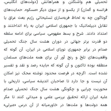
تحمیلی هم واشنگتن و همراهانش (دولت‌های انگلیس،
فرانسه و آلمان) از یکسو و از سوی دیگر «مسکو»، حمایت‌های
گوناگون چه به لحاظ فربه‌سازی تسلیحاتی رژیم بعث عراق یا
تقابل دیپلماتیک با جمهوری اسلامی ایران به راه انداختند و
امتداد دادند. شرح و بسط مفهومی، سیاسی برای ادامه سلطه
دو قدرت برتر جهانی در دوران هشت سال جنگ تحمیلی
صدام در برابر جمهوری نوپای اسلامی در ایران، آن گونه که
واقعیت‌های تلخ و رنج آور آن برای همه ملت‌های مسلمان
منطقه بوده تاکنون و آن گونه که «باید» رصد و نقد و تفسیر
نشده است. اگرچه در فرصت محدود نوشته محک نیز امکان
آن نیست و جا دارد تا صاحبان اندیشه سیاسی، تاریخی با
محوریت چرایی و چگونگی هشت سال جنگ تحمیلی صدام
علیه ایران ارائه تحقیق بررسی علمی و میدانی کنند تا مگر
همه دولت‌ها و ملت‌ها در خاورمیانه از آن درس «عبرتی»