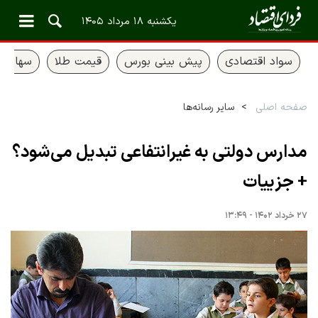
یکشنبه ۱۸ مرداد ۱۴۰۵
سواد اقتصادی
پیش بینی بورس
قیمت طلا
سهام ع
صفحه اصلی
سایر رسانه‌ها
مدارس دولتی به غیرانتفاعی تبدیل می‌شود؟
+ جزییات
۲۷ خرداد ۱۴۰۲ - ۱۳:۴۹