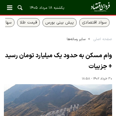
یکشنبه ۱۸ مرداد ۱۴۰۵
سواد اقتصادی
پیش بینی بورس
قیمت طلا
سهام ع
صفحه اصلی
سایر رسانه‌ها
وام مسکن به حدود یک میلیارد تومان رسید
+ جزییات
۳۰ خرداد ۱۴۰۲ - ۱۸:۵۸