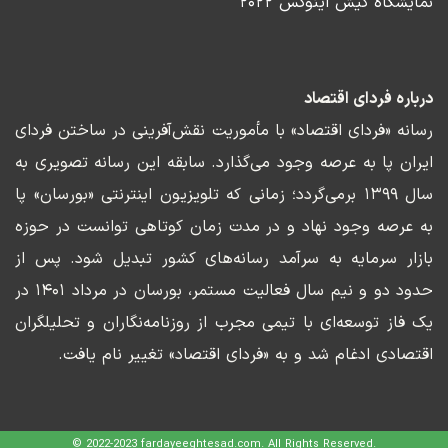
نمایشگاه کیش اینوکس ۲۰۲۲
درباره فردای اقتصاد
رسانه «فردای اقتصاد» با مأموریت نقش‌آفرینی در ساختن فردای
ایران پا به عرصه وجود می‌گذارد. سابقه این رسانه تصویری به
سال ۱۳۹۹ برمی‌گردد؛ زمانی که تلویزیون اینترنتی «بورسان» پا
به عرصه وجود نهاد و در مدت زمان کوتاهی توانست در حوزه
بازار سرمایه به سرآمد رسانه‌های کشور تبدیل شود. پس از
حدود دو و نیم سال فعالیت مستمر، بورسان در مرداد ۱۴۰۱ در
یک فاز توسعه‌ای با تیمی مجرب از روزنامه‌نگاران و تحلیلگران
اقتصادی ادغام شد و به «فردای اقتصاد» تغییر نام یافت.
© 2022-2023 fardayeeghtesad.com. All Rights Reserved.