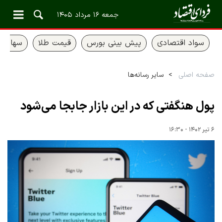
جمعه ۱۶ مرداد ۱۴۰۵
سواد اقتصادی
پیش بینی بورس
قیمت طلا
سهام ع
صفحه اصلی
سایر رسانه‌ها
پول هنگفتی که در این بازار جابجا می‌شود
۶ تیر ۱۴۰۲ - ۱۶:۳۰