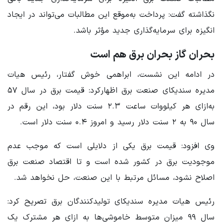
نگذاشته گفت: پرداخت به‌موقع این مطالبات می‌تواند در ایجاد
انگیزه برای سرمایه‌گذاری جدید مؤثر باشد.
بحران گاز بحران برق هم است
در ادامه این نشست، ابراهمی خوش گفتار، رئیس هیات
مدیره سندیکای صنعت برق اظهارکرد: قیمت برق در سال ۵۷
به‌ازای هر کیلووات ساعت ۲.۳ سنت دلار بود، این رقم در
سال ۹۰ به ۲ سنت دلار رسید و امروز ۰.۴ سنت دلار است.
وی افزود: قیمت برق یکی از دلایلی است که موجب عدم
موجودیت برق در کشور شده است و تا اقتصاد صنعت برق
اصلاح نشود، مسائل مرتبط با این صنعت، حل نخواهد شد.
رئیس هیات مدیره سندیکای تولیدکنندگان برق تصریح کرد:
سال ۹۹ میزان متوسط خاموشی‌ها به ازای هر مشترک یک