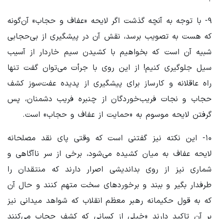
۹- با توجه به آنچه گذشت اگر لایحه «عفاف و حجاب» آن‌گونه
که هست به تصویب برسد، نقش آن در پیشگیری از بی‌حجابی
شبیه آن است که بخواهیم با کشیدن سیم خاردار از آسیب
سیل جلوگیری کنیم! از این روی با جرأت می‌توان گفت تنها
راه عاقلانه و کارساز برای پیشگیری از پدیده عفت‌سوز کشف
حجاب و نجات فریب‌خوردگان از چنبره فریب دشمنان، پس
گرفتن لایحه موسوم به «حمایت از عفاف و حجاب» است.
۱۰- این نکته نیز گفتنی است که وقتی پای نقد مصلحانه
لایحه عفاف به میان کشیده می‌شود، برخی از سر ناآگاهی و
شماری نیز از روی بداندیشی اصرار دارند که منتقدان را
طرفدار بگیر و ببند و برخوردهای سخت متهم کنند و حال آن
که به قول حکیمانه رهبر معظم انقلاب که شواهد میدانی نیز
بر آن تاکید دارند «خیلی از کسانی که کشف حجاب می‌کنند