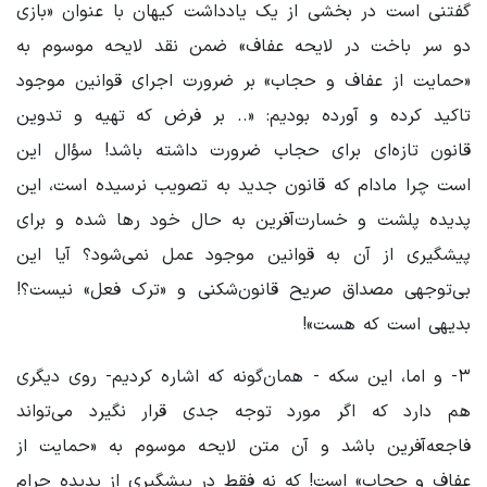
گفتنی است در بخشی از یک یادداشت کیهان با عنوان «بازی
دو سر باخت در لایحه عفاف» ضمن نقد لایحه موسوم به
«حمایت از عفاف و حجاب» بر ضرورت اجرای قوانین موجود
تاکید کرده و آورده بودیم: «.. بر فرض که تهیه و تدوین
قانون تازه‌ای برای حجاب ضرورت داشته باشد! سؤال این
است چرا مادام که قانون جدید به تصویب نرسیده است، این
پدیده پلشت و خسارت‌آفرین به حال خود رها شده و برای
پیشگیری از آن به قوانین موجود عمل نمی‌شود؟ آیا این
بی‌توجهی مصداق صریح قانون‌شکنی و «ترک فعل» نیست؟!
بدیهی است که هست»!
۳- و اما، این سکه - همان‌گونه که اشاره کردیم- روی دیگری
هم دارد که اگر مورد توجه جدی قرار نگیرد می‌تواند
فاجعه‌آفرین باشد و آن متن لایحه موسوم به «حمایت از
عفاف و حجاب» است! که نه فقط در پیشگیری از پدیده حرام