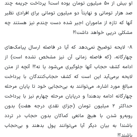
او بیش از ۵۰ میلیون تومان بوده است! پرداخت جریمه چند
صد هزار تومانی و نهایتاً دو میلیون تومانی برای افرادی نظیر
آنها که تازه از ماموران اجیر شده دست چندم نیز هستند چه
مشکلی درپی خواهد داشت؟!
۸- لایحه توضیح نمی‌دهد که آیا در فاصله ارسال پیامک‌های
چهارگانه، (که فاصله زمانی آن نیز مشخص نشده است) از
ادامه کشف حجاب آنها جلوگیری می‌شود یا نه؟! آنچه از متن
لایحه برمی‌آید این است که کشف حجاب‌کنندگان با پرداخت
مبالغ مورد اشاره، می‌توانند به بی‌حجابی خود تا پایان مرحله
چهارگانه ادامه بدهند! و درپایان مرحله چهارم نیز با پرداخت
حداکثر ۲ میلیون تومان (جزای نقدی درجه هفت) بدون
روبه‌رو شدن با هیچ مانعی کماکان بدون حجاب در تردد
باشند! به بیان دیگر آیا می‌توانند پول بدهند و بی‌حجاب
باشند؟!