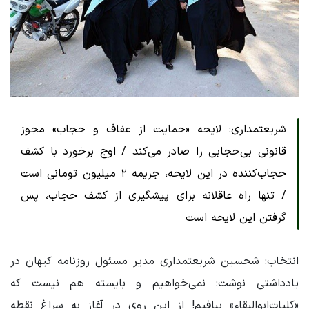
شریعتمداری: لایحه «حمایت از عفاف و حجاب» مجوز
قانونی بی‌حجابی را صادر می‌کند / اوج برخورد با کشف
حجاب‌کننده در این لایحه، جریمه ۲ میلیون تومانی است
/ تنها راه عاقلانه برای پیشگیری از کشف حجاب، پس
گرفتن این لایحه است
انتخاب: شحسین شریعتمداری مدیر مسئول روزنامه کیهان در
یادداشتی نوشت: نمی‌خواهیم و بایسته هم نیست که
«کلیات‌ابوالبقاء» ببافیم! از این روی در آغاز به سراغ نقطه