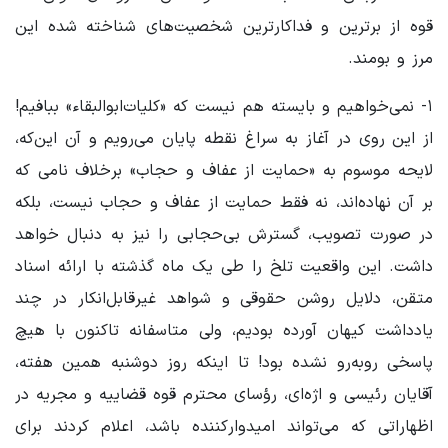
قوه از برترین و فداکارترین شخصیت‌های شناخته شده این
مرز و بومند.
۱- نمی‌خواهیم و بایسته هم نیست که «کلیات‌ابوالبقاء» ببافیم!
از این روی در آغاز به سراغ نقطه پایان می‌رویم و آن این‌که،
لایحه موسوم به «حمایت از عفاف و حجاب» برخلاف نامی که
بر آن نهاده‌اند، نه فقط حمایت از عفاف و حجاب نیست، بلکه
در صورت تصویب، گسترش بی‌حجابی را نیز به دنبال خواهد
داشت. این واقعیت تلخ را طی یک ماه گذشته با ارائه اسناد
متقن، دلایل روشن حقوقی و شواهد غیرقابل‌انکار در چند
یادداشت کیهان آورده بودیم، ولی متاسفانه تاکنون با هیچ
پاسخی روبه‌رو نشده بود! تا اینکه روز دوشنبه همین هفته،
آقایان رئیسی و اژه‌ای، رؤسای محترم قوه قضاییه و مجریه در
اظهاراتی که می‌تواند امیدوارکننده باشد، اعلام کردند برای