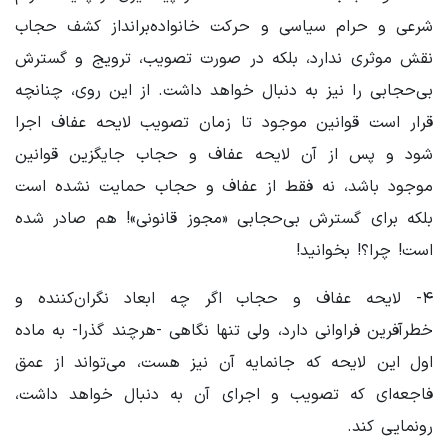
شرعی و حرام سیاسی و حرکت خانواده‌برانداز کشف حجاب
نقش موثری ندارد، بلکه در صورت تصویب، ترویج و گسترش
بی‌حجابی را نیز به دنبال خواهد داشت. از این روی، چنانچه
قرار است قوانین موجود تا زمان تصویب لایحه عفاف اجرا
شود و پس از آن لایحه عفاف و حجاب جایگزین قوانین
موجود باشد، نه فقط از عفاف و حجاب حمایت نشده است
بلکه برای گسترش بی‌حجابی «مجوز قانونی»! هم صادر شده
است! چرا؟! بخوانید!
۴- لایحه عفاف و حجاب اگر چه ابعاد نگران‌کننده و
خطرآفرین فراوانی دارد، ولی تنها نگاهی -هرچند گذرا- به ماده
اول این لایحه که جانمایه آن نیز هست، می‌تواند از عمق
فاجعه‌ای که تصویب و اجرای آن به دنبال خواهد داشت،
رونمایی کند.