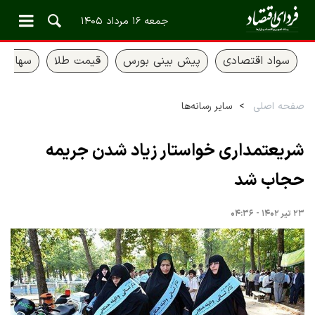
جمعه ۱۶ مرداد ۱۴۰۵
سواد اقتصادی
پیش بینی بورس
قیمت طلا
سهام ع
صفحه اصلی
سایر رسانه‌ها
شریعتمداری خواستار زیاد شدن جریمه
حجاب شد
۲۳ تیر ۱۴۰۲ - ۰۴:۳۶