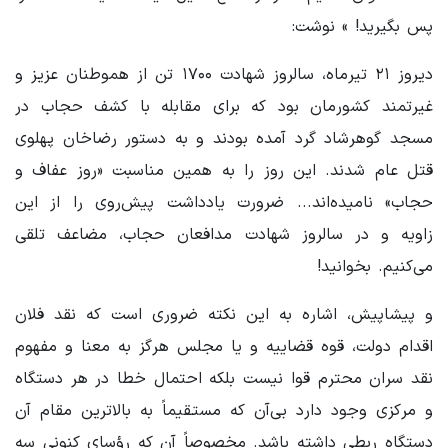
پس بگیرید! » نوشت:
دیروز ۲۱ تیرماه، سالروز شهادت ۱۷۰۰ تن از هموطنان عزیز و
غیرتمند کشورمان بود که برای مقابله با کشف حجاب در
مسجد گوهرشاد گرد آمده بودند و به دستور رضاخان پهلوی
قتل عام شدند. این روز را به همین مناسبت «روز عفاف و
حجاب» نامیده‌اند... ضرورت یادداشت پیش‌روی را از این
زاویه و در سالروز شهادت مدافعان حجاب، مضاعف تلقی
می‌کنیم. بخوانید!
و پیشاپیش، اشاره به این نکته ضروری است که نقد فلان
اقدام دولت، قوه قضاییه و یا مجلس هرگز به معنا و مفهوم
نقد سران محترم قوا نیست بلکه احتمال خطا در هر دستگاه
و مرکزی وجود دارد بی‌آن که مستقیماً به بالاترین مقام آن
دستگاه ربطی داشته باشد. مخصوصاً آن که رؤسای کنونی سه