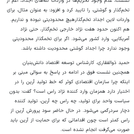
تشست، عدم وجود تحریم‌ها در واردات گله‌های اجداد، اعم از
تخم‌گذار و گوشتی، را تایید کرد و افزود: به عنوان مثال، برای
واردات لاین اجداد تخم‌گذارهیچ محدودیتی نبوده و نداریم.
هم اکنون حدود هفت نژاد خارجی تخم‌گذار، حتی نژاد
آمریکایی، وارد کشور می‌شود. اگر برای تخمگذار محدودیتی
وجود ندارد چرا اجداد گوشتی محدودیت داشته باشد.
حمید ذوالفقاری، کارشناس توسعه اقتصاد دانش‌بنیان
همچنین نشست فوق در ادامه در پاسخ به سوالی مبنی بر
اینکه چرا سازمان اقتصادی کوثر که خط تولید آرین را در
اختیار دارد همزمان وارد کننده نژاد راس است؟ گفت: بدون
سیاست واحد برای تولید، چه راس چه آرین، تولید کننده
دچار سردرگمی می‌شود. در حال حاضر سود پرورش آرین از
راس کمتر است چون اقداماتی که برای حمایت از آرین باید
صورت می‌گرفت انجام نشده است.