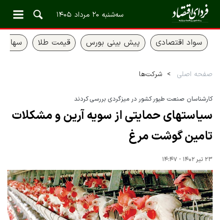
سه‌شنبه ۲۰ مرداد ۱۴۰۵
سواد اقتصادی
پیش بینی بورس
قیمت طلا
سهام ع
صفحه اصلی
شرکت‌ها
کارشناسان صنعت طیور کشور در میزگردی بررسی کردند
سیاستهای حمایتی از سویه آرین و مشکلات
تامین گوشت مرغ
۲۳ تیر ۱۴۰۲ - ۱۴:۴۷