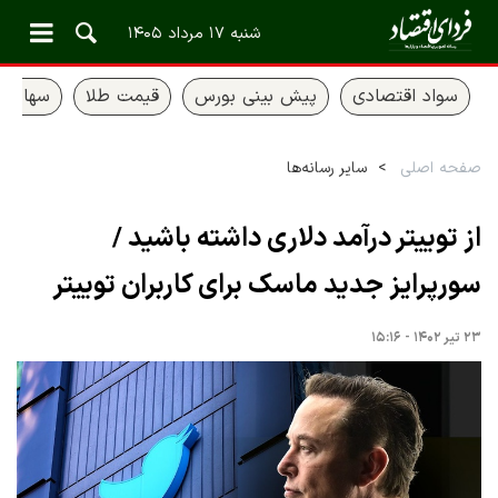
شنبه ۱۷ مرداد ۱۴۰۵
سواد اقتصادی
پیش بینی بورس
قیمت طلا
سهام ع
صفحه اصلی
سایر رسانه‌ها
از توییتر درآمد دلاری داشته باشید /
سورپرایز جدید ماسک برای کاربران توییتر
۲۳ تیر ۱۴۰۲ - ۱۵:۱۶