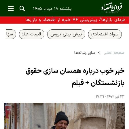
یکشنبه ۱۸ مرداد ۱۴۰۵
فردای بازارها/ پیش‌بینی ۷۶ خبره از اقتصاد و بازارها
سواد اقتصادی
پیش بینی بورس
قیمت طلا
سهام ع
صفحه اصلی
سایر رسانه‌ها
خبر خوب درباره همسان سازی حقوق
بازنشستگان + فیلم
۲۳ تیر ۱۴۰۲ - ۱۷:۳۱