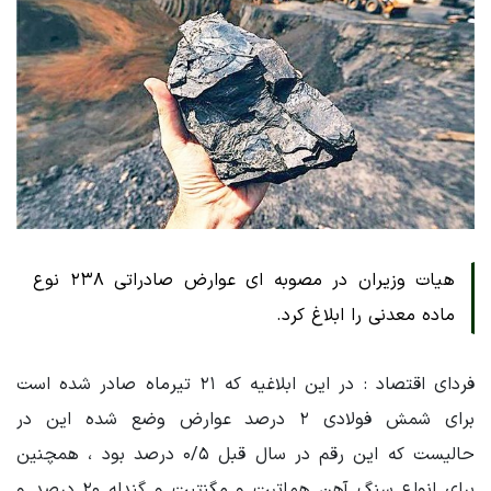
هیات وزیران در مصوبه ای عوارض صادراتی ۲۳۸ نوع
ماده معدنی را ابلاغ کرد.
فردای اقتصاد : در این ابلاغیه که ۲۱ تیرماه صادر شده است
برای شمش فولادی ۲ درصد عوارض وضع شده این در
حالیست که این رقم در سال قبل ۰/۵ درصد بود ، همچنین
برای انواع سنگ آهن هماتیت و مگنتیت و گندله ۲۰ درصد و