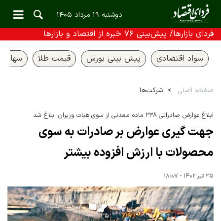
دوشنبه ۱۹ مرداد ۱۴۰۵
فردای بازارها/ پیش‌بینی ۷۶ خبره از اقتصاد و بازارها
سواد اقتصادی
پیش بینی بورس
قیمت طلا
سهام ع
صفحه اصلی
شرکت‌ها
ابلاغ عوارض صادراتی ۲۳۸ ماده معدنی از سوی هیات وزیران ابلاغ شد
جهت گیری عوارض بر صادرات به سوی
محصولات با ارزش افزوده بیشتر
۲۵ تیر ۱۴۰۲ - ۱۸:۰۷