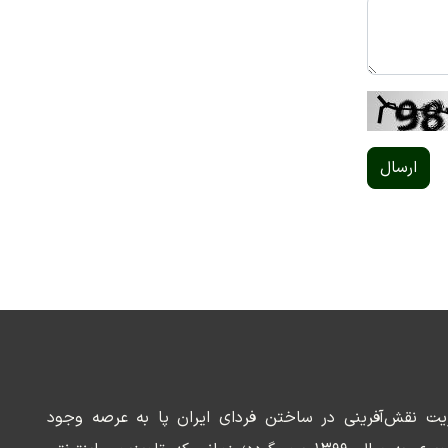
ارسال
ریت نقش‌آفرینی در ساختن فردای ایران پا به عرصه وجود