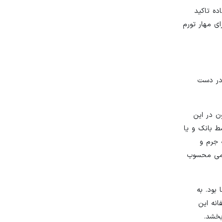
 در این ماده تاکید
ی مهار تورم
 در دست
ن در این
ط بانک و یا
 جرم و
لامی محسوب
ها بود. به
انه این
ات را بهبود بخشد.