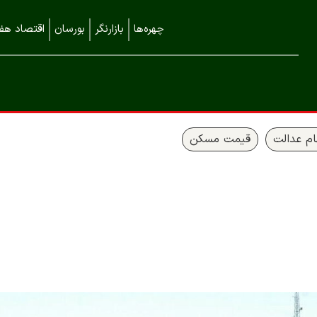
چهره‌ها
بازارنگر
بورسان
اقتصاد هفت
م عدالت
قیمت مسکن