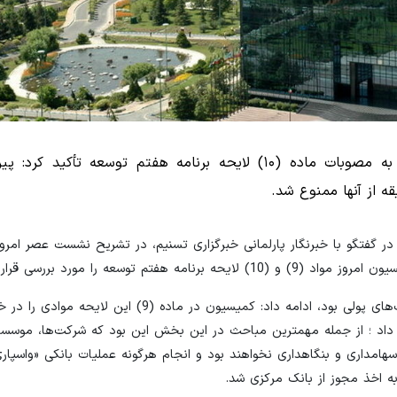
سخنگوی کمیسیون تلفیق لایحه برنامه هفتم با اشاره به مصوبات ماده (۱۰) لایحه برنامه هفتم توسعه ت
ه از آنها ممنوع شد.
 گفتگو با خبرنگار پارلمانی خبرگزاری تسنیم، در تشریح نشست عصر امروز
وی با بیان اینکه این مواد درباره عملیات بانکی و همچنین سیاست‌های پولی بود، ادامه داد: کمیسیون در ماده (9) 
 داد ؛ از جمله مهمترین مباحث در این بخش این بود که شرکت‌ها، موسسا
سهامداری و بنگاهداری نخواهند بود و انجام هرگونه عملیات بانکی «واسپاری
 اخذ مجوز از بانک مرکزی شد.