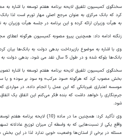
کرد که بانک مرکزی به عنوان مرجع اصلی مهار تورم است لذا بانک م
به هیأت وزیران ارائه کرده و این برنامه در جلسه هیأت وزیران به 
زنگنه ادامه داد: همچنین پیرو مصوبه کمیسیون هرگونه اعطای مجوز
وی با اشاره به موضوع بازپرداخت بدهی دولت به بانک‌ها بیان کر
بانک‌ها بلوکه شده و در طول 5 سال نقد می شود، بدهی دولت به بانک‌ها تسویه شود.
سخنگوی کمیسیون تلفیق لایحه برنامه هفتم توسعه با اشاره تصویب
بخش مصوب کرد که هرگونه «سود مرکب» و« سود بر سود» و یا سود و
موسسه اعتباری غیربانکی که این عمل را انجام داده، در مواردی ک
جرم‌نگاری را خواهد داشت که بنده فکر می‌کنم این اتفاق یک اتفاق 
شود.
وی تأکید کرد: همچنین ما در ماده (0
واقع یکی از نسبت‌هایی که به واسطه آن میزان توزیع عادلانه تسه