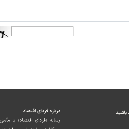
درباره فردای اقتصاد
ط باشید
رسانه «فردای اقتصاد» با مأمو