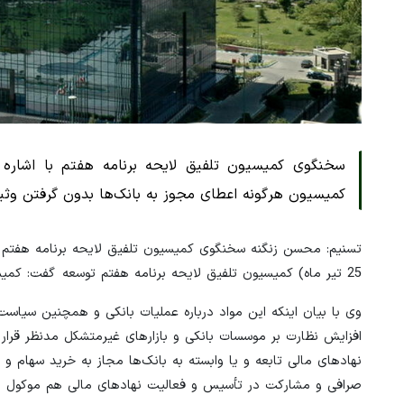
کمیسیون هرگونه اعطای مجوز به بانک‌ها بدون گرفتن وثیق
تسنیم: محسن زنگنه سخنگوی کمیسیون تلفیق لایحه برنامه هفتم در
25 تیر ماه) کمیسیون تلفیق لایحه برنامه هفتم توسعه گفت: کمیسیون امروز مواد (9) و (10) لایحه برنامه هفتم توسعه را مورد بررسی قرار داد.
افزایش نظارت بر موسسات بانکی و بازارهای غیرمتشکل مدنظر قرار
نهادهای مالی تابعه و یا وابسته به بانک‌ها مجاز به خرید سهام و 
صرافی و مشارکت در تأسیس و فعالیت نهادهای مالی هم موکول به