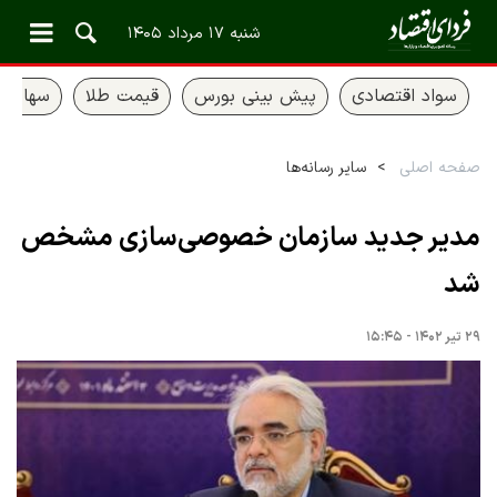
شنبه ۱۷ مرداد ۱۴۰۵
سواد اقتصادی
پیش بینی بورس
قیمت طلا
سهام ع
صفحه اصلی
سایر رسانه‌ها
مدیر جدید سازمان خصوصی‌سازی مشخص
شد
۲۹ تیر ۱۴۰۲ - ۱۵:۴۵