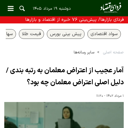
دوشنبه ۱۹ مرداد ۱۴۰۵
فردای بازارها/ پیش‌بینی ۷۶ خبره از اقتصاد و بازارها
سواد اقتصادی
پیش بینی بورس
قیمت طلا
سهام ع
صفحه اصلی
سایر رسانه‌ها
آمار عجیب از اعتراض معلمان به رتبه بندی /
دلیل اصلی اعتراض معلمان چه بود؟
۱ مرداد ۱۴۰۲ - ۱۱:۲۰