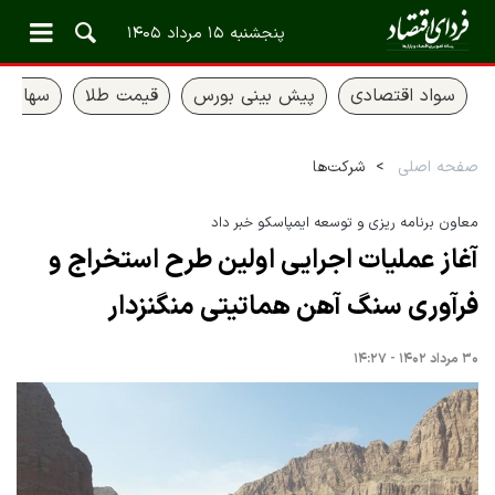
پنجشنبه ۱۵ مرداد ۱۴۰۵
سواد اقتصادی
پیش بینی بورس
قیمت طلا
سهام ع
صفحه اصلی
شرکت‌ها
معاون برنامه ریزی و توسعه ایمپاسکو خبر داد
آغاز عملیات اجرایی اولین طرح استخراج و
فرآوری سنگ آهن هماتیتی منگنزدار
۳۰ مرداد ۱۴۰۲ - ۱۴:۲۷