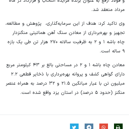
و فولاد ارفع به عنوان برنده مزایده انتخاب و قرارداد در ماه
مرداد منعقد شد.
وی تاکید کرد: هدف از این سرمایه‌گذاری، ‌ پژوهش و مطالعه،
تجهیز و بهره‌برداری از معادن سنگ آهن هماتیتی منگنزدار
چاه باشه ۱ و ۲ به ظرفیت سالانه ۲۷۰ هزار تن طی یک بازه
۹ ساله است.
معادن چاه باشه ۱ و ۲ در مساحتی بالغ بر ۴۳ کیلومتر مربع
دارای گواهی کشف و پروانه بهره‌برداری با ذخایر قطعی ۲.۲
میلیون تن با عیار میانگین ۲۱.۵ و ۳۲ درصد به همراه عنصر
منگنز (حدود ۵ درصد) در استان یزد واقع شده است.