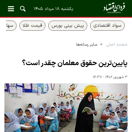
یکشنبه ۱۸ مرداد ۱۴۰۵
سواد اقتصادی
پیش بینی بورس
قیمت طلا
سهام ع
صفحه اصلی
سایر رسانه‌ها
پایین‌ترین حقوق معلمان چقدر است؟
۳ شهریور ۱۴۰۲ - ۱۶:۳۷