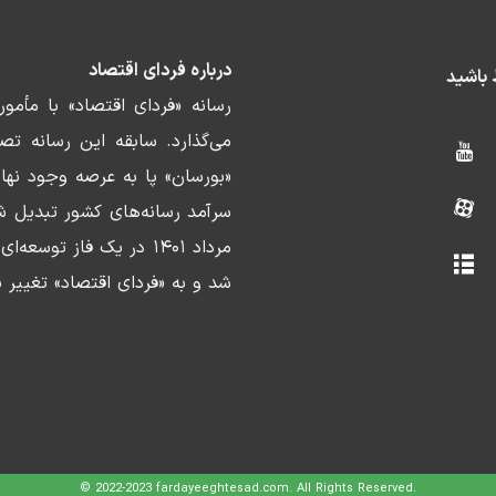
درباره فردای اقتصاد
ط باشید
رسانه «فردای اقتصاد» با مأمو
«بورسان» پا به عرصه وجود نها
سرآمد رسانه‌های کشور تبدیل ش
مرداد ۱۴۰۱ در یک فاز ت
شد و به «فردای اقتصاد» تغییر ن
© 2022-2023 fardayeeghtesad.com. All Rights Reserved.