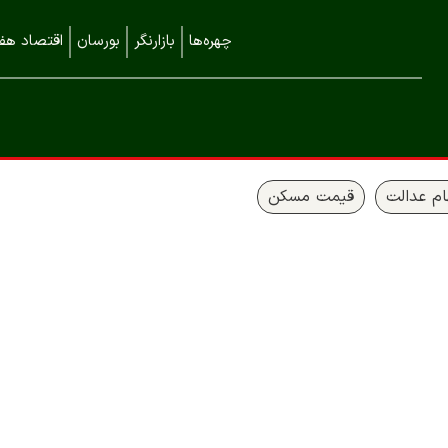
چهره‌ها
بازارنگر
بورسان
اقتصاد هفت
م عدالت
قیمت مسکن