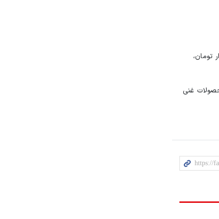
خرداد سال گذشته اعلام شد که بر اساس آن قیمت بسته ماکارونی ساده رشته‌ای ۵۰۰ گرمی ۱۷ هزار تومان،
حصولات غنی