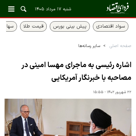
شنبه ۱۷ مرداد ۱۴۰۵
سواد اقتصادی
پیش بینی بورس
قیمت طلا
سهام ع
صفحه اصلی
سایر رسانه‌ها
اشاره رئیسی به ماجرای مهسا امینی در
مصاحبه با خبرنگار آمریکایی
۲۲ شهریور ۱۴۰۲ - ۱۵:۵۵