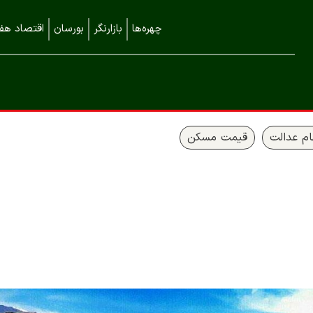
چهره‌ها
بازارنگر
بورسان
اقتصاد هفت
م عدالت
قیمت مسکن