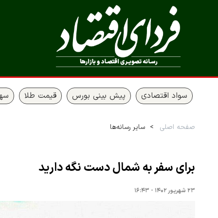
سواد اقتصادی
پیش بینی بورس
قیمت طلا
سها
صفحه اصلی
سایر رسانه‌ها
برای سفر به شمال دست نگه دارید
۲۳ شهریور ۱۴۰۲ - ۱۶:۴۳