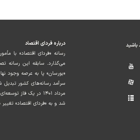
درباره فردای اقتصاد
ط باشید
رسانه «فردای اقتصاد» با مأمو
«بورسان» پا به عرصه وجود نها
سرآمد رسانه‌های کشور تبدیل ش
مرداد ۱۴۰۱ در یک فاز ت
شد و به «فردای اقتصاد» تغییر ن