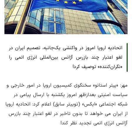
اتحادیه اروپا امروز در واکنشی یک‌جانبه، تصمیم ایران در
لغو اعتبار چند بازرس آژانس بین‌المللی انرژی اتمی را
«نگران‌کننده» توصیف کرد!
مهر: «پیتر استانو» سخنگوی کمیسیون اروپا در امور خارجی و
سیاست امنیتی بعدازظهر امروز یکشنبه با ارسال پیامی در
شبکه اجتماعی «ایکس» (توییتر سابق) اعلام کرد: اتحادیه اروپا
از ایران می خواهد تا بدون تاخیر در لغو اعتبار چند بازرس
آژانس انرژی اتمی تجدید نظر کند!