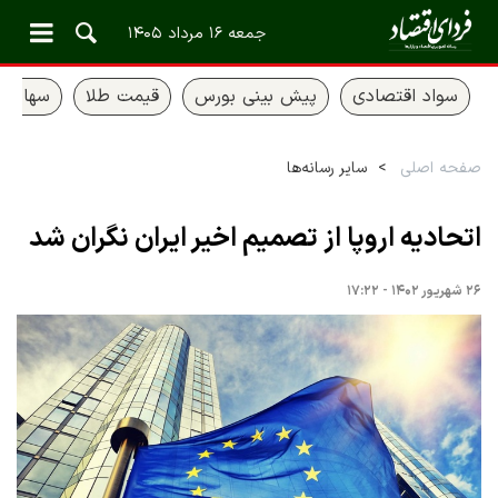
جمعه ۱۶ مرداد ۱۴۰۵
سواد اقتصادی
پیش بینی بورس
قیمت طلا
سهام ع
صفحه اصلی
سایر رسانه‌ها
اتحادیه اروپا از تصمیم اخیر ایران نگران شد
۲۶ شهریور ۱۴۰۲ - ۱۷:۲۲