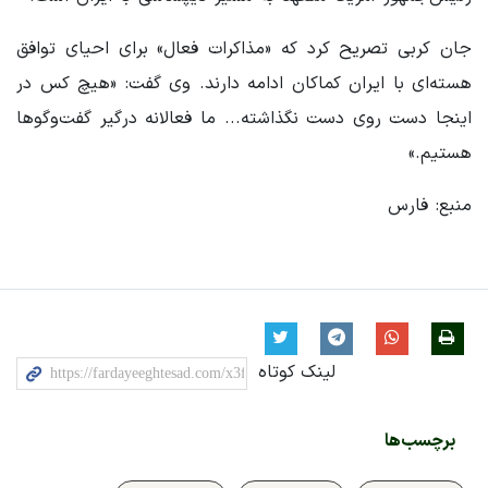
جان کربی تصریح کرد که «مذاکرات فعال» برای احیای توافق
هسته‌ای با ایران کماکان ادامه دارند. وی گفت: «هیچ کس در
اینجا دست روی دست نگذاشته... ما فعالانه درگیر گفت‌وگوها
هستیم.»
منبع: فارس
لینک کوتاه
برچسب‌ها