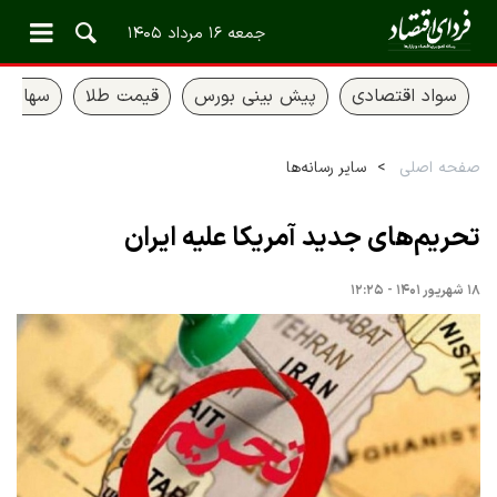
جمعه ۱۶ مرداد ۱۴۰۵
سواد اقتصادی
پیش بینی بورس
قیمت طلا
سهام ع
صفحه اصلی
سایر رسانه‌ها
تحریم‌های جدید آمریکا علیه ایران
۱۸ شهریور ۱۴۰۱ - ۱۲:۲۵