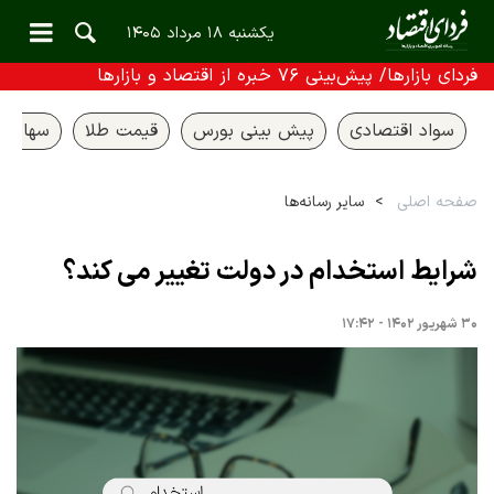
یکشنبه ۱۸ مرداد ۱۴۰۵
فردای بازارها/ پیش‌بینی ۷۶ خبره از اقتصاد و بازارها
سواد اقتصادی
پیش بینی بورس
قیمت طلا
سهام ع
صفحه اصلی
سایر رسانه‌ها
شرایط استخدام در دولت تغییر می کند؟
۳۰ شهریور ۱۴۰۲ - ۱۷:۴۲