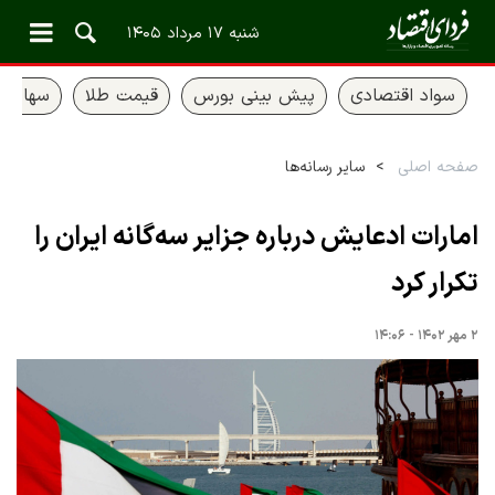
شنبه ۱۷ مرداد ۱۴۰۵
سواد اقتصادی
پیش بینی بورس
قیمت طلا
سهام ع
صفحه اصلی
سایر رسانه‌ها
امارات ادعایش درباره جزایر سه‌گانه ایران را
تکرار کرد
۲ مهر ۱۴۰۲ - ۱۴:۰۶