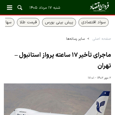
شنبه ۱۷ مرداد ۱۴۰۵
سواد اقتصادی
پیش بینی بورس
قیمت طلا
سهام ع
صفحه اصلی
سایر رسانه‌ها
ماجرای تأخیر ۱۷ ساعته پرواز استانبول –
تهران
۲ مهر ۱۴۰۲ - ۱۷:۰۱