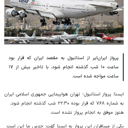
پرواز ایران‌ایر از استانبول به مقصد ایران که قرار بود
ساعت ۱۰ شب گذشته انجام شود، با تاخیر بیش از ۱۷
ساعت مواجه شده است.
ایسنا: پرواز استانبول- تهران هواپیمایی جمهوری اسلامی ایران
به شماره ۷۶۸ که قرار بوده ۲۲:۳۰ شب گذشته انجام شود،
هنوز موفق به انجام پرواز نشده است.
یکی از مسافران این پرواز به ایسنا گفت: حدس ما این است