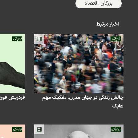
بزرگان اقتصاد
اخبار مرتبط
چالش زندگی در جهان مدرن؛ تفکیک مهم
فردریش فون 
هایک