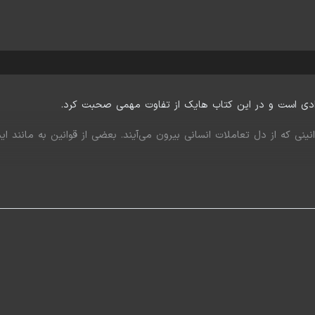
 آزادی است و در این کتاب هایک از تفاوت مهمی صحبت کرد.
نی که از دل تعاملات انسانی بیرون می‌آیند. بعضی از قوانین به مانند 
ا از دست ندهید زیرا این تفکیک به شما در فهم یکی از اساسی‌ترین ایده