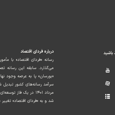
درباره فردای اقتصاد
ط باشید
رسانه «فردای اقتصاد» با مأمو
«بورسان» پا به عرصه وجود نها
سرآمد رسانه‌های کشور تبدیل ش
مرداد ۱۴۰۱ در یک فاز ت
شد و به «فردای اقتصاد» تغییر ن