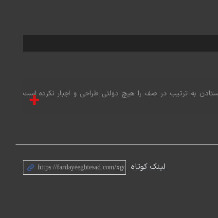
+
ایستادن به ترتیب در صف را هیچ دولتی طراحی و اجبار نکرده است
‌های هایک که نظم خودجوش است، کمک شایانی می‌کند.
لینک کوتاه