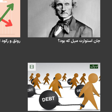
جان استوارت میل که بود؟
رونق و رکود ا