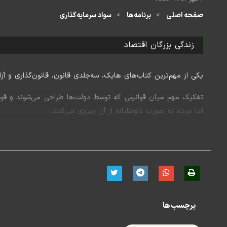
صفحه اصلی
برنامه‌ها
سواد سرمایه‌گذاری
زندگی بزرگان اقتصاد
یکی از مهم‌ترین کتاب‌های هایک، سه‌جلدی قانون، قانون‌گذاری و
تفکیک مهم میان قوانینی که توسط دولت‌ها طراحی می‌شوند و قوانی
اما مردم به صورت داوطلبانه از آن پیروی می‌کنند.
اگر به ایده‌های فردریش فون هایک علاقه‌مند هستید این ویدئو ر
منبع ویدئو: موسسه فریزر
برچسب‌ها