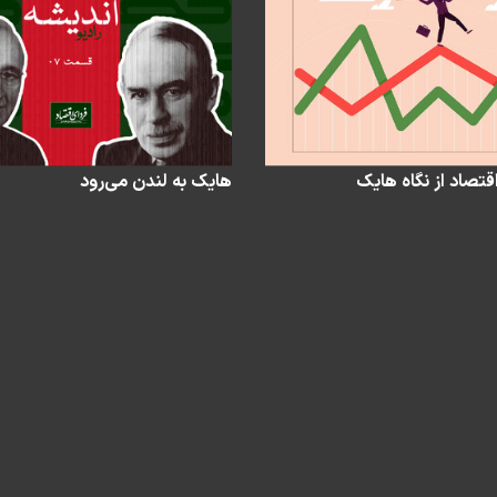
قتصاد از نگاه هایک
هایک به لندن می‌رود