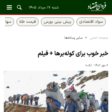
شنبه ۱۷ مرداد ۱۴۰۵
سواد اقتصادی
پیش بینی بورس
قیمت طلا
سهام ع
صفحه اصلی
سایر رسانه‌ها
خبر خوب برای کوله‌برها + فیلم
۶ مهر ۱۴۰۲ - ۱۰:۵۱