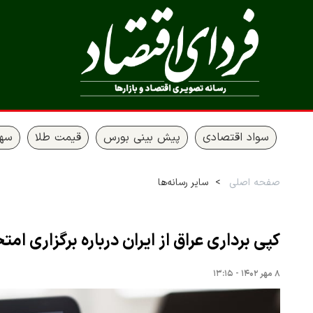
سواد اقتصادی
پیش بینی بورس
قیمت طلا
سها
صفحه اصلی
سایر رسانه‌ها
کپی برداری عراق از ایران درباره برگزاری امت
۸ مهر ۱۴۰۲ - ۱۳:۱۵