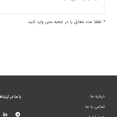
*
لطفا عدد مقابل را در جعبه متن وارد کنید
درباره ما
با ما در ارتبا
تماس با ما