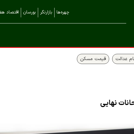
چهره‌ها
بازارنگر
بورسان
اقتصاد هفت
م عدالت
قیمت مسکن
حانات نهایی