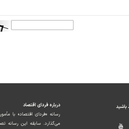
درباره فردای اقتصاد
ط باشید
رسانه «فردای اقتصاد» با مأمو