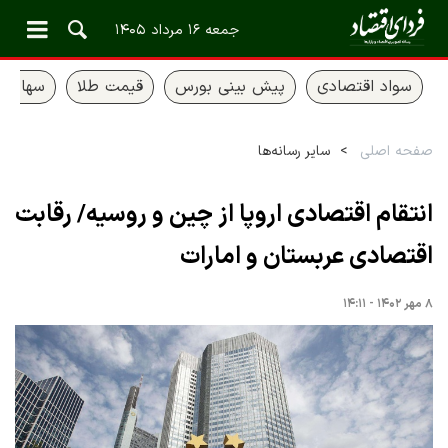
جمعه ۱۶ مرداد ۱۴۰۵
سواد اقتصادی
پیش بینی بورس
قیمت طلا
سهام ع
صفحه اصلی
سایر رسانه‌ها
انتقام اقتصادی اروپا از چین و روسیه/ رقابت
اقتصادی عربستان و امارات
۸ مهر ۱۴۰۲ - ۱۴:۱۱