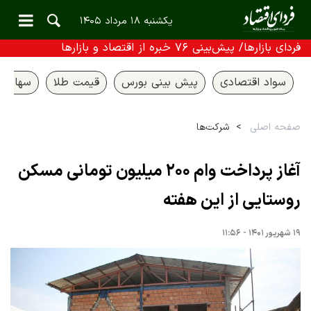
یکشنبه ۱۸ مرداد ۱۴۰۵
فردای بازارها/ پیش‌بینی ۷۶ خبره از اقتصاد و بازارها
سواد اقتصادی
پیش بینی بورس
قیمت طلا
سهام ع
صفحه اصلی
شرکت‌ها
آغاز پرداخت وام ۲۰۰ میلیون تومانی مسکن
روستایی از این هفته
۱۹ شهریور ۱۴۰۱ - ۱۱:۵۶