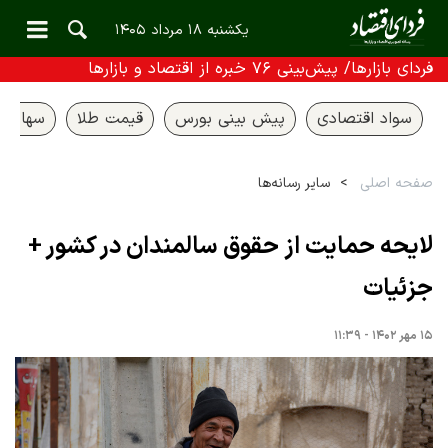
یکشنبه ۱۸ مرداد ۱۴۰۵
فردای بازارها/ پیش‌بینی ۷۶ خبره از اقتصاد و بازارها
سواد اقتصادی
پیش بینی بورس
قیمت طلا
سهام ع
صفحه اصلی
سایر رسانه‌ها
لایحه حمایت از حقوق سالمندان در کشور +
جزئیات
۱۵ مهر ۱۴۰۲ - ۱۱:۳۹