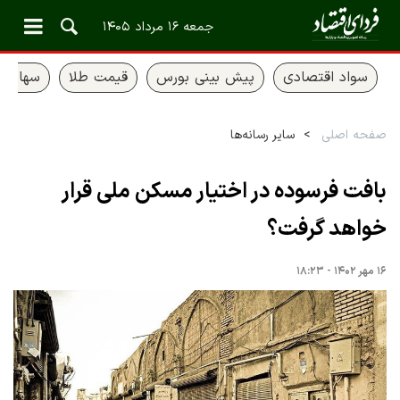
جمعه ۱۶ مرداد ۱۴۰۵
سواد اقتصادی
پیش بینی بورس
قیمت طلا
سهام ع
صفحه اصلی
سایر رسانه‌ها
بافت فرسوده در اختیار مسکن ملی قرار
خواهد گرفت؟
۱۶ مهر ۱۴۰۲ - ۱۸:۲۳