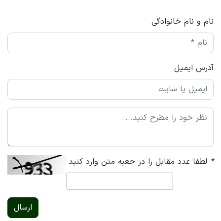
نام و نام خانوادگی
آدرس ایمیل
*
لطفا عدد مقابل را در جعبه متن وارد کنید
ارسال