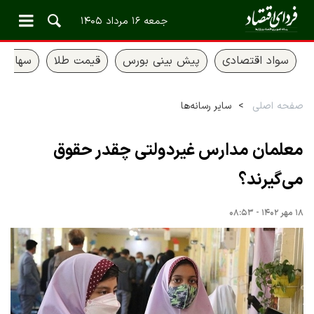
جمعه ۱۶ مرداد ۱۴۰۵
سواد اقتصادی
پیش بینی بورس
قیمت طلا
سهام ع
صفحه اصلی
سایر رسانه‌ها
معلمان مدارس غیردولتی چقدر حقوق
می‌گیرند؟
۱۸ مهر ۱۴۰۲ - ۰۸:۵۳