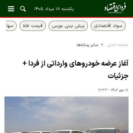
یکشنبه ۱۸ مرداد ۱۴۰۵
سواد اقتصادی
پیش بینی بورس
قیمت طلا
سهام ع
صفحه اصلی
سایر رسانه‌ها
آغاز عرضه خودروهای وارداتی از فردا +
جزئیات
۱۸ مهر ۱۴۰۲ - ۱۲:۳۳