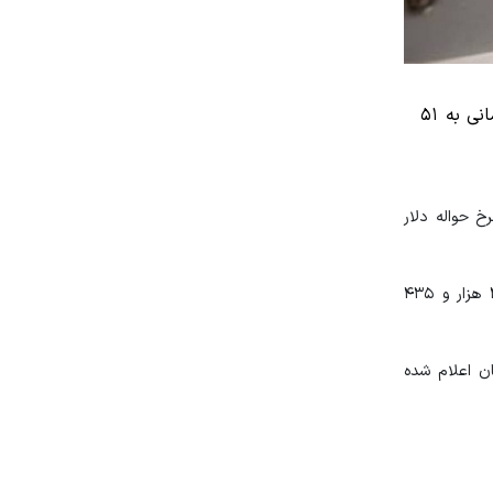
پس از افزایش قیمت دلار در روزهای اخیر اما امروز با عرضه شدید دلار در بازار، قیمت دلار نزولی شد و با ریزش ۲ هزار تومانی به ۵۱
ر آمریکا با ثبات نسبت به روز کاری قبل به ۴۱ هزار و ۲۰۹ تومان و نرخ حواله دلار
در تابلوی معاملاتی مرکز مبادلات ارزی در روز جاری، نرخ اسکناس یورو در مرکز مبادله ایران نیز با کاهش نسبت به روز کاری گذشته به ۴۳ هزار و ۴۳۵
 روز کاری قبل، ۱۱ هزار و ۲۲۱ تومان ارزش‌گذاری شده و نرخ حواله درهم نیز ۱۰ هزار و ۲۰۱ تومان اعلام شده