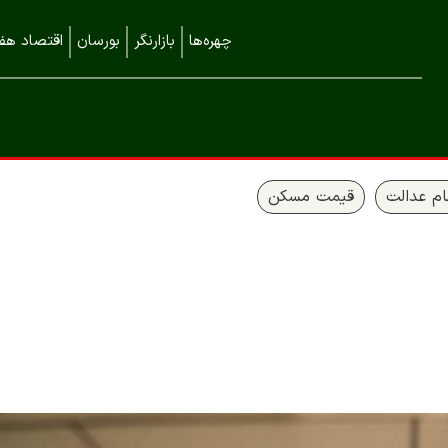
چهره‌ها
بازارنگر
بورسان
اقتصاد هفت
م عدالت
قیمت مسکن