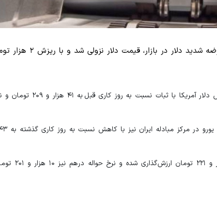
بر اساس معاملات بازار مبادله ارز و طلای ایران، قیمت هر اسکناس دلا
نرخ اسکناس درهم امارات با ثبات نسبت به