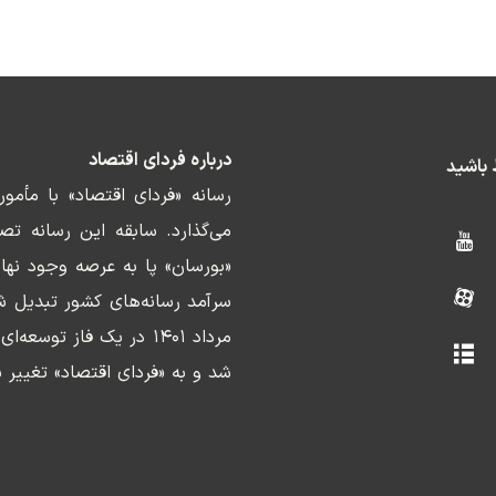
درباره فردای اقتصاد
ط باشید
رسانه «فردای اقتصاد» با مأمو
«بورسان» پا به عرصه وجود نها
سرآمد رسانه‌های کشور تبدیل ش
مرداد ۱۴۰۱ در یک فاز ت
شد و به «فردای اقتصاد» تغییر ن