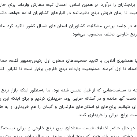
نجکاران را درآورد. بر همین اساس، امسال ثبت سفارش واردات برنج خارج
یت تا زمان فروش برنج باقیمانده در انبارهای کشاورزان ادامه خواهد داش
 در جلسه بررسی مشکلات کشاورزان استان‌های شمال کشور تاکید کرد ما
ع برنج خارجی تخلف محسوب می‌شود.
 با همشهری ‌آنلاین با تایید صحبت‌های معاون اول رئیس‌جمهور گفت: حمای
دماه تا اول آذرماه، ممنوعیت واردات برنج خارجی برقرار است تا نگرانی کشا
به سیاست‌هایی که از قبل تعیین شده بود، ما به‌منظور اینکه بازار برنج ای
 آنها مانده و در آستانه خرابی بود، خریداری کردیم و برای اینکه این رو
ای بتوانیم برنج‌های نو استان‌های مازندران و گیلان را هم خریداری و به 
ت برنج ایرانی را خریداری کنند.
نکه در حال حاضر اختلاف قیمت معناداری بین برنج خارجی و ایرانی نیست،‌گف
داشته، مردم راغب‌ترند که برنج ایرانی بخرند. در حال حاضر مردم بهترین