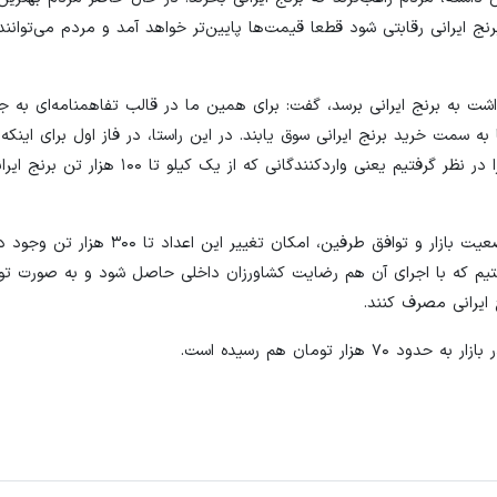
رای خرید برنج ایرانی رقابتی شود قطعا قیمت‌ها پایین‌تر خواهد آمد و مردم می‌توانند
داشت به برنج ایرانی برسد، گفت: برای همین ما در قالب تفاهمنامه‌ای به ج
به سمت خرید برنج ایرانی سوق یابند. در این راستا، در فاز اول برای اینکه ب
نریزد و بازار برنج ایرانی از رکود خارج شود، ما میزان ۱۰۰ هزار تن را در نظر گرفتیم یعنی وارد
وی با بیان اینکه در این تفاهمنامه تاکید شده است با توجه به وضعیت بازار و توافق طرفین، 
تیم که با اجرای آن هم رضایت کشاورزان داخلی حاصل شود و به صورت تو
ایرانی مصرف کنند.
تومان هم رسیده است.