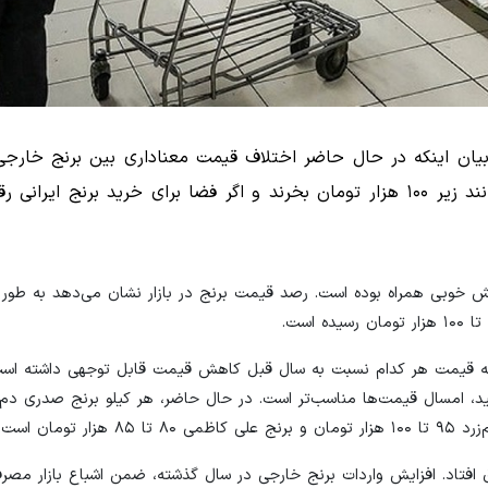
ا بیان اینکه در حال حاضر اختلاف قیمت معناداری بین برنج خارجی 
نیست، گفت: الان مردم بهترین نوع برنج ایرانی را می‌توانند زیر ۱۰۰ هزار تومان بخرند و اگر فضا برای خرید برنج
اهش خوبی همراه بوده است. رصد قیمت‌ برنج در بازار نشان می‌دهد به طور 
ست که قیمت هر کدام نسبت به سال قبل کاهش قیمت قابل توجهی داشته‌ است
ق افتاد. افزایش واردات برنج خارجی در سال گذشته، ضمن اشباع بازار مص