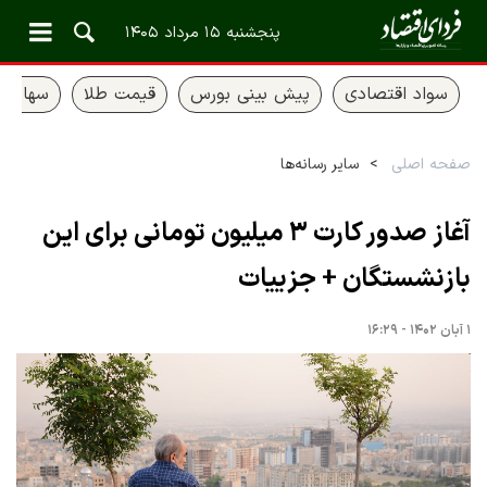
پنجشنبه ۱۵ مرداد ۱۴۰۵
سواد اقتصادی
پیش بینی بورس
قیمت طلا
سهام ع
صفحه اصلی
سایر رسانه‌ها
آغاز صدور کارت ۳ میلیون تومانی برای این
بازنشستگان + جزییات
۱ آبان ۱۴۰۲ - ۱۶:۲۹