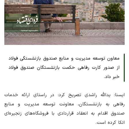
معاون توسعه مدیریت و منابع صندوق بازنشستگی فولاد
از صدور کارت رفاهی حکمت بازنشستگان صندوق فولاد
خبر داد.
ایسنا: یدالله راشدی تصریح کرد: در راستای ارائه ‌خدمات
رفاهی به بازنشستگان، معاونت توسعه مدیریت و منابع
صندوق اقدام به انعقاد قراردادی با فروشگاه‌های زنجیره‌ای
اتکا کرده است.