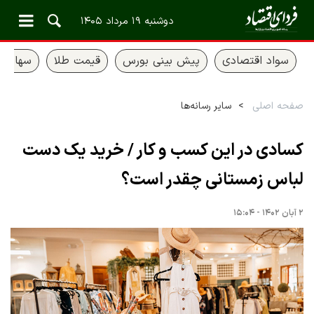
دوشنبه ۱۹ مرداد ۱۴۰۵
سواد اقتصادی
پیش بینی بورس
قیمت طلا
سهام ع
صفحه اصلی
سایر رسانه‌ها
کسادی در این کسب و کار / خرید یک دست
لباس زمستانی چقدر است؟
۲ آبان ۱۴۰۲ - ۱۵:۰۴