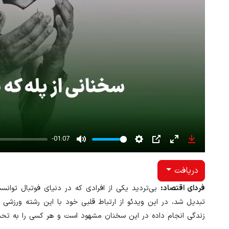
-01:07
Mute
Settings
PIP
Enter
Download
fullscreen
دریافت
فردای اقتصاد:
بی‌تردید یکی از افرادی که در دنیای فوتبال توانس
تبدیل شد، در این ویدئو از ارتباط قلبی خود با این رشته ورزشی
زندگی انجام داده در این سخنان مشهود است و هر کسی را به تحسی