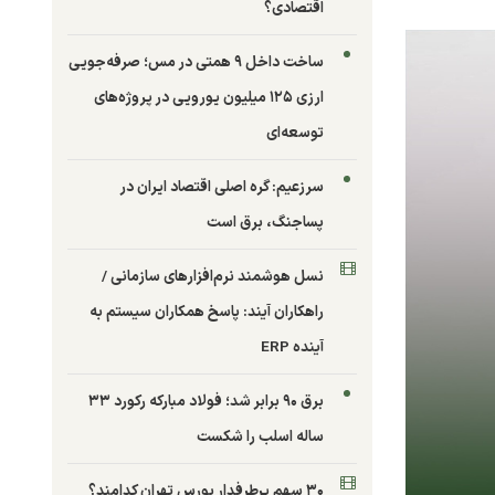
اقتصادی؟
ساخت داخل ۹ همتی در مس؛ صرفه‌جویی
ارزی ۱۲۵ میلیون یورویی در پروژه‌های
توسعه‌ای
سرزعیم: گره اصلی اقتصاد ایران در
پساجنگ، برق است
نسل هوشمند نرم‌افزارهای سازمانی /
راهکاران آیند: پاسخ همکاران سیستم به
آینده ERP
برق ۹۰ برابر شد؛ فولاد مبارکه رکورد ۳۳
ساله اسلب را شکست
۳۰ سهم پرطرفدار بورس تهران کدامند؟