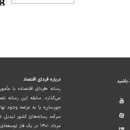
درباره فردای اقتصاد
ط باشید
رسانه «فردای اقتصاد» با مأمو
«بورسان» پا به عرصه وجود نها
سرآمد رسانه‌های کشور تبدیل ش
مرداد ۱۴۰۱ در یک فاز ت