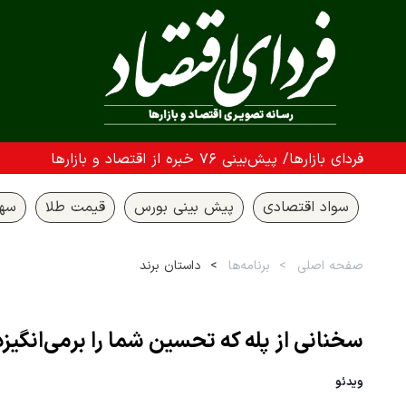
فردای بازارها/ پیش‌بینی ۷۶ خبره از اقتصاد و بازارها
سواد اقتصادی
پیش بینی بورس
قیمت طلا
سها
صفحه اصلی
برنامه‌ها
داستان برند
سخنانی از پله که تحسین شما را برمی‌انگیزد
ویدئو