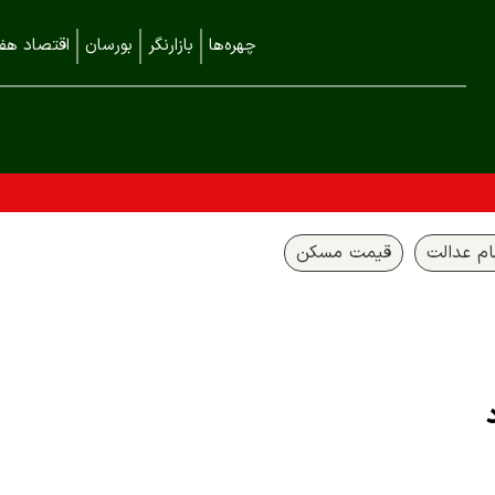
چهره‌ها
بازارنگر
بورسان
اقتصاد هفت
م عدالت
قیمت مسکن