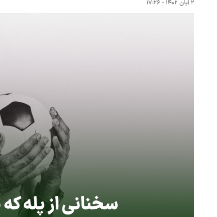
۲ آبان ۱۴۰۲ - ۱۷:۲۶