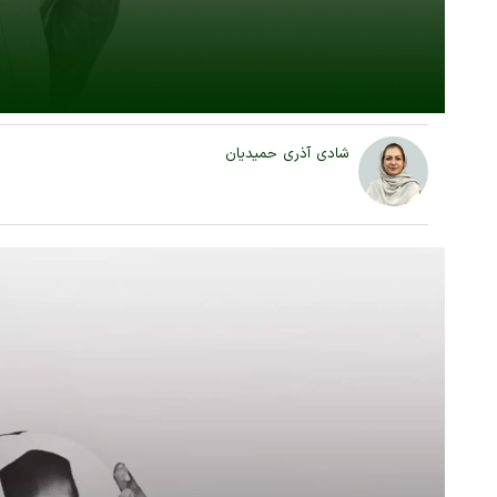
شادی آذری حمیدیان