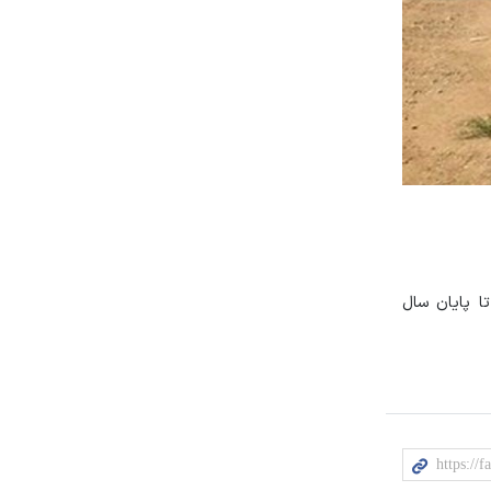
یی تا پایان سال