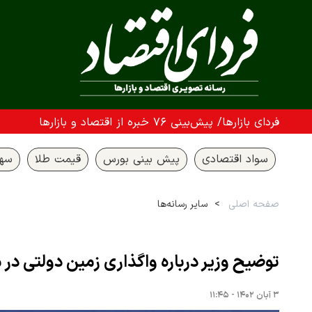
فردای بازارها/ پیش‌بینی ۷۶ خبره از اقتصاد و بازارها
سواد اقتصادی
پیش بینی بورس
قیمت طلا
سها
صفحه اصلی
سایر رسانه‌ها
توضیح وزیر درباره واگذاری زمین دولتی در
۳ آبان ۱۴۰۲ - ۱۱:۴۵