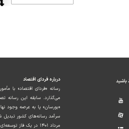
درباره فردای اقتصاد
ط باشید
رسانه «فردای اقتصاد» با مأمو
«بورسان» پا به عرصه وجود نها
سرآمد رسانه‌های کشور تبدیل ش
مرداد ۱۴۰۱ در یک فاز ت