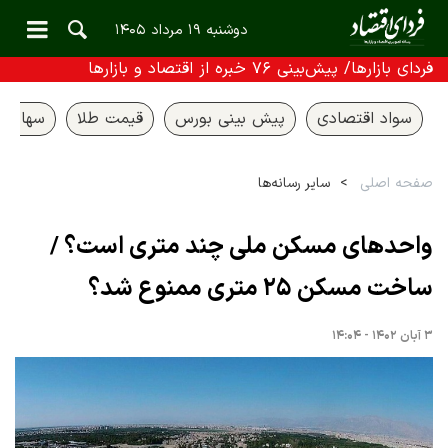
دوشنبه ۱۹ مرداد ۱۴۰۵
فردای بازارها/ پیش‌بینی ۷۶ خبره از اقتصاد و بازارها
سواد اقتصادی
پیش بینی بورس
قیمت طلا
سهام ع
صفحه اصلی
سایر رسانه‌ها
واحدهای مسکن ملی چند متری است؟ /
ساخت مسکن ۲۵ متری ممنوع شد؟
۳ آبان ۱۴۰۲ - ۱۴:۰۴