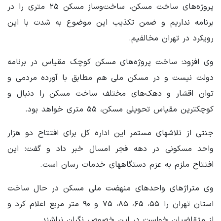
پروژه‌های ساخت مسکن، ساخت‌وساز مسکن ۲۵ متری را در
برنامه نداریم و ضمن تکذیب این موضوع به شدت با این
رویکرد در تهران مخالفیم.
وی افزود: ساخت پروژه‌های مسکن کوچک مقیاس در برنامه
دولت نیست و در مسکن ملی هم مطابق با آورده مردمی و
توان اقشار و دهک‌های مختلف ساخت مسکن را دنبال و
کوچکترین مقیاس تحویلی مسکن، ۵۵ متری خواهد بود.
جنتی از تلاشهای مستمر این اداره کل برای افتتاح دو هزار
واحد مسکونی در دهه فجر امسال خبر داد و گفت: این
افتتاح ملزم به عزم دستگاههای خدمات رسان است.
وی متراژهای واحدهای منهضت ملی مسکن در حال ساخت
استان تهران را ۵۵، ۶۵، ۸۵، ۷۵ و ۹۰ متر مربع اعلام کرد و
از متقاضیان خواست در این خصوص نگران نباشند.