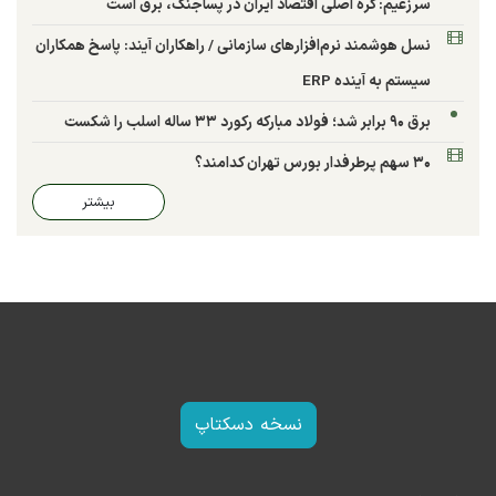
سرزعیم: گره اصلی اقتصاد ایران در پساجنگ، برق است
نسل هوشمند نرم‌افزارهای سازمانی / راهکاران آیند: پاسخ همکاران
سیستم به آینده ERP
برق ۹۰ برابر شد؛ فولاد مبارکه رکورد ۳۳ ساله اسلب را شکست
۳۰ سهم پرطرفدار بورس تهران کدامند؟
بیشتر
نسخه دسکتاپ