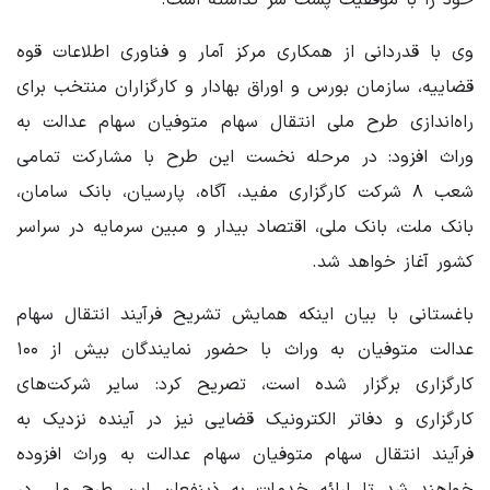
وی با قدردانی از همکاری مرکز آمار و فناوری اطلاعات قوه
قضاییه، سازمان بورس و اوراق بهادار و کارگزاران منتخب برای
راه‌اندازی طرح ملی انتقال سهام متوفیان سهام عدالت به
وراث افزود: در مرحله نخست این طرح با مشارکت تمامی
شعب ۸ شرکت کارگزاری مفید، آگاه، پارسیان، بانک سامان،
بانک ملت، بانک ملی، اقتصاد بیدار و مبین سرمایه در سراسر
کشور آغاز خواهد شد.
باغستانی با بیان اینکه همایش تشریح فرآیند انتقال سهام
عدالت متوفیان به وراث با حضور نمایندگان بیش از ۱۰۰
کارگزاری برگزار شده است، تصریح کرد: سایر شرکت‌های
کارگزاری و دفاتر الکترونیک قضایی نیز در آینده نزدیک به
فرآیند انتقال سهام متوفیان سهام عدالت به وراث افزوده
خواهند شد تا ارائه خدمات به ذینفعان این طرح ملی در