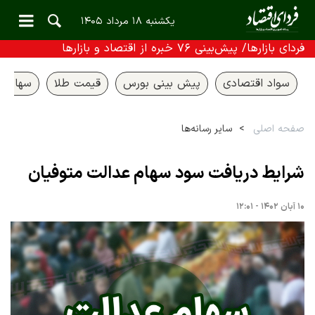
یکشنبه ۱۸ مرداد ۱۴۰۵
فردای بازارها/ پیش‌بینی ۷۶ خبره از اقتصاد و بازارها
سواد اقتصادی
پیش بینی بورس
قیمت طلا
سهام ع
صفحه اصلی
سایر رسانه‌ها
شرایط دریافت سود سهام عدالت متوفیان
۱۰ آبان ۱۴۰۲ - ۱۲:۰۱