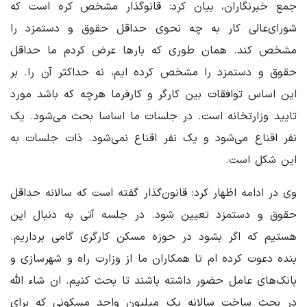
جمع خبرنگاران، بیان کرد: قانوگذار مشخص کره است که
شورای‌عالی کار به چه نحوی حداقل حقوق و دستمزد را
مشخص کند. همان طوری که بارها عرض کردم ما حداقل
حقوق و دستمزد را مشخص کرده ایم، نه حداکثر آن را. بر
این اساس توافقات بین کارگر و کارفرما هرچه که باشد مورد
تایید وزارتخانه است. در جلسات ما اساسا بحث می‌شود. یک
نفر اقناع می‌شود و یک نفر اقناع نمی‌شود. ذات جلسات به
این شکل است.
وی در ادامه اظهار کرد: قانون‌گذار گفته است که سالانه حداقل
حقوق و دستمزد تعیین شود. در جلسه آتی به دنبال این
هستیم که اگر بشود در حوزه مسکن کارگری گامی برداریم.
بنده دعوت کرده ام تا همکاران ما از وزارت راه و شهرسازی و
بانک‌های عامل حضور داشته باشند تا بحث کنیم. ان شاء الله
در بحث ساخت سالانه یک میلیون واحد مسکونی که برای