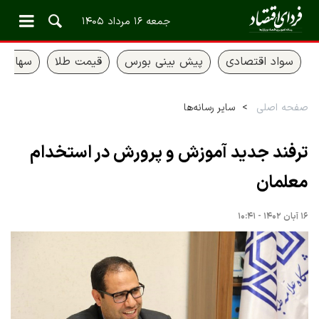
جمعه ۱۶ مرداد ۱۴۰۵
سواد اقتصادی
پیش بینی بورس
قیمت طلا
سهام ع
صفحه اصلی
سایر رسانه‌ها
ترفند جدید آموزش و پرورش در استخدام
معلمان
۱۶ آبان ۱۴۰۲ - ۱۰:۴۱