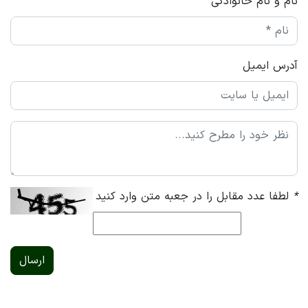
نام و نام خانوادگی
آدرس ایمیل
*
لطفا عدد مقابل را در جعبه متن وارد کنید
ارسال