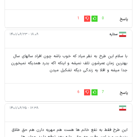
1
0
پاسخ
ستاره
۱۸:۰۹ - ۱۴۰۱/۰۶/۲۳
با سلام این طرح به نظر میاد که خوب باشه چون افراد سالهای سال
بهترین زمان عمرشون تلف نمیشه و اینکه اگه بدرد همدیگه نمیخورن
جدا میشه و اقلا یه زندگی دیگه تشکیل میدن
6
7
پاسخ
۱۲:۳۸ - ۱۴۰۱/۰۶/۲۵
این طرح فقط به نفع خانم ها هست هم مهریه دارن هم حق طلاق
بدبخت مرد اون وقت چه حقی داره بعد توقع دارید جوان ها