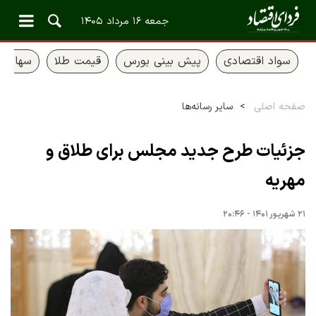
جمعه ۱۶ مرداد ۱۴۰۵
سواد اقتصادی
پیش بینی بورس
قیمت طلا
سهام ع
صفحه اصلی
سایر رسانه‌ها
جزئیات طرح جدید مجلس برای طلاق و
مهریه
۲۱ شهریور ۱۴۰۱ - ۲۰:۴۶