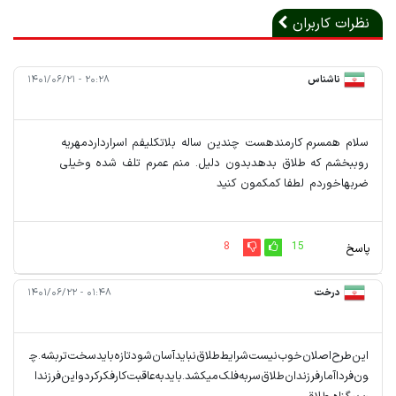
نظرات کاربران
ناشناس
۲۰:۲۸ - ۱۴۰۱/۰۶/۲۱
سلام همسرم کارمندهست چندین ساله بلاتکلیفم اسرارداردمهریه
روببخشم که طلاق بدهدبدون دلیل. منم عمرم تلف شده وخیلی
ضربهاخوردم لطفا کمکمون کنید
8
15
پاسخ
درخت
۰۱:۴۸ - ۱۴۰۱/۰۶/۲۲
این‌طرح‌اصلان‌خوب‌نیست‌شرایط‌طلاق‌نبایدآسان‌شود‌تازه‌بایدسخت‌تربشه.چ
ون‌فرداآمارفرزندان‌طلاق‌سربه‌فلک‌میکشد.بایدبه‌عاقبت‌کارفکرکرد‌واین‌فرزندا