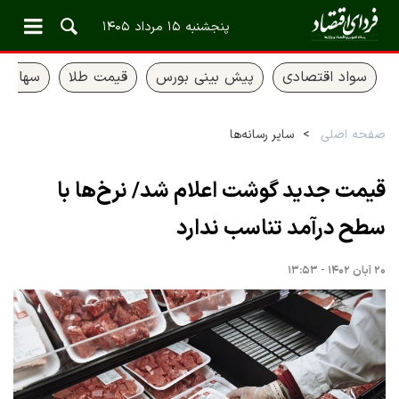
پنجشنبه ۱۵ مرداد ۱۴۰۵
سواد اقتصادی
پیش بینی بورس
قیمت طلا
سهام ع
صفحه اصلی
سایر رسانه‌ها
قیمت جدید گوشت اعلام شد/ نرخ‌ها با
سطح درآمد تناسب ندارد
۲۰ آبان ۱۴۰۲ - ۱۳:۵۳