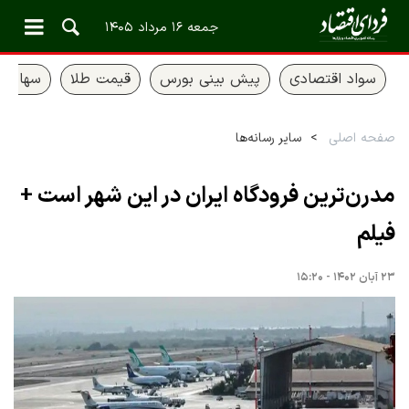
جمعه ۱۶ مرداد ۱۴۰۵
سواد اقتصادی
پیش بینی بورس
قیمت طلا
سهام ع
صفحه اصلی
سایر رسانه‌ها
مدرن‌ترین فرودگاه ایران در این شهر است +
فیلم
۲۳ آبان ۱۴۰۲ - ۱۵:۲۰