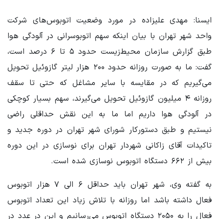
ایسنا: مهدی علیزاده در مورد وضعیت اتوبوس‌های شرکت
واحد شهر تهران با بیان اینکه سهم اتوبوسرانی در آلودگی هوا
طبق گزارش سازمان محیط‌زیست حدود ۵ تا ۶ درصد است،
گفت: ما به صورت روزانه حدود ۲۰۰ هزار لیتر گازوئیل تحویل
می‌گیریم که در مقایسه با سایر مشاغل که حتی تا سقف
روزانه ۴ میلیون گازوئیل تحویل می‌گیرند، سهم بسیار کوچکی
در آلودگی هوا داریم اما ما به این نقش حداقلی راضی
نیستیم و طبق دستورکار شورای شهر تهران در دوره جدید و
تاکیدات آقای زاکانی شهردار تهران برای نوسازی در این دوره
بیش از ۶۶۲ دستگاه اتوبوس نوسازی شده است.
به گفته وی، شهر تهران باید حداقل ۶ الی ۷ هزار اتوبوس
فعال داشته باشد اما روزانه با تلاش زیاد این تعداد اتوبوس
فعال را به ۲۰۵۰ دستگاه اتوبوس می‌رسانیم و این در عدد در