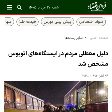
شنبه ۱۷ مرداد ۱۴۰۵
سواد اقتصادی
پیش بینی بورس
قیمت طلا
سهام ع
صفحه اصلی
سایر رسانه‌ها
دلیل معطلی مردم در ایستگاه‌های اتوبوس
مشخص شد
۲۴ آبان ۱۴۰۲ - ۱۱:۳۰